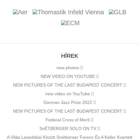
HÍREK
new photos
NEW VIDEO ON YOUTUBE
NEW PICTURES OF THE LAST BUDAPEST CONCERT
new video on YouTube
German Jazz Prize 2022
NEW PICTURES OF THE LAST BUDAPEST CONCERT
Federal Cross of Merit
SnÉTBERGER SOLO ON TV
A Világ Legjobbjai Között Snétberger Ferenc És A Keller Kvartett