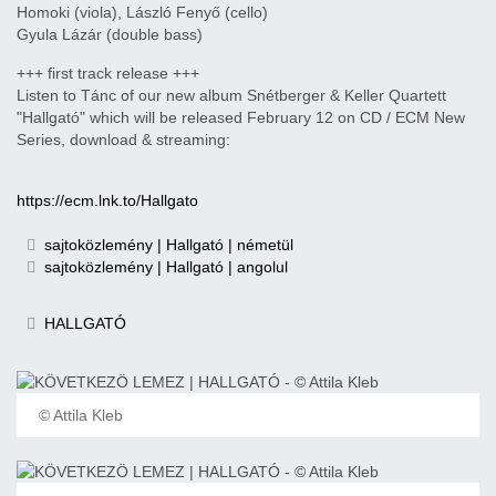
Homoki (viola), László Fenyő (cello)
Gyula Lázár (double bass)
+++ first track release +++
Listen to Tánc of our new album Snétberger & Keller Quartett
"Hallgató" which will be released February 12 on CD / ECM New
Series, download & streaming:
https://ecm.lnk.to/Hallgato
sajtoközlemény | Hallgató | németül
sajtoközlemény | Hallgató | angolul
HALLGATÓ
© Attila Kleb