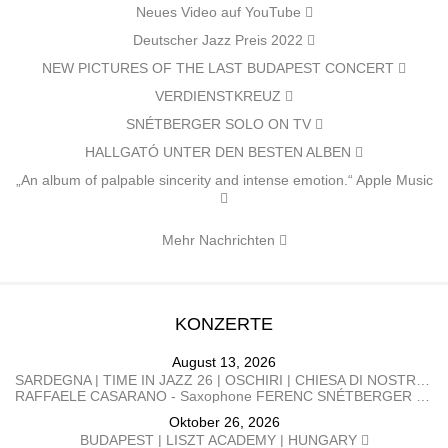
Neues Video auf YouTube
Deutscher Jazz Preis 2022
NEW PICTURES OF THE LAST BUDAPEST CONCERT
VERDIENSTKREUZ
SNÉTBERGER SOLO ON TV
HALLGATÓ UNTER DEN BESTEN ALBEN
„An album of palpable sincerity and intense emotion.“ Apple Music
Mehr Nachrichten
KONZERTE
August 13, 2026
SARDEGNA | TIME IN JAZZ 26 | OSCHIRI | CHIESA DI NOSTRA SIGNORA DI CASTRO | ITALY
RAFFAELE CASARANO - Saxophone FERENC SNÉTBERGER​ - Guitar
Oktober 26, 2026
BUDAPEST | LISZT ACADEMY | HUNGARY