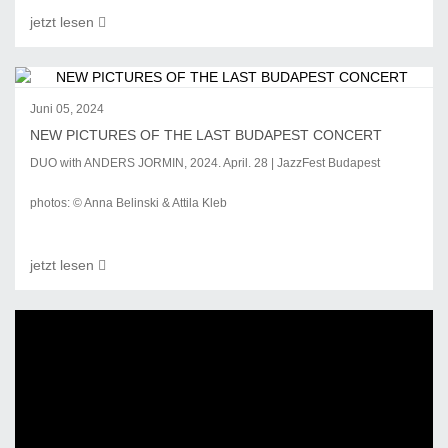
jetzt lesen
Juni 05, 2024
NEW PICTURES OF THE LAST BUDAPEST CONCERT
DUO with ANDERS JORMIN, 2024. April. 28 | JazzFest Budapest
photos: © Anna Belinski & Attila Kleb
jetzt lesen