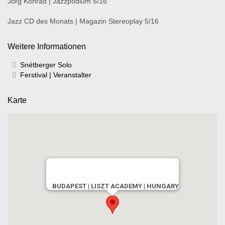
Jörg Konrad | Jazzpodium 5/16
Jazz CD des Monats | Magazin Stereoplay 5/16
Weitere Informationen
Snétberger Solo
Ferstival | Veranstalter
Karte
BUDAPEST | LISZT ACADEMY | HUNGARY