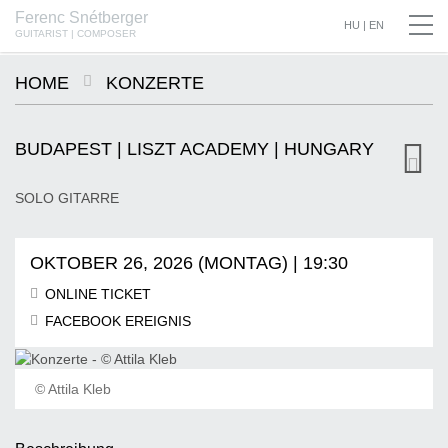
Ferenc Snétberger
SNÉTBERGER | JORMIN | BARON © SZILVIA CSIBI, MÜPA BUDAPEST
HU
|
EN
GUITARIST | COMPOSER
HOME
KONZERTE
BUDAPEST | LISZT ACADEMY | HUNGARY
SOLO GITARRE
OKTOBER 26, 2026 (MONTAG) | 19:30
ONLINE TICKET
FACEBOOK EREIGNIS
© Attila Kleb